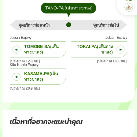
TANO-PA (เส้นทางขาลง)
จุดบริการก่อนหน้า
จุดบริการต่อไป
Joban Expwy
Joban Expwy
TOMOBE-SA(เส้น
TOKAI-PA(เส้นทาง
ทางขาลง)
ขาลง)
[ประมาณ 12.8 กม.]
[ประมาณ 16.1 กม.]
Kita-Kanto Expwy
KASAMA-PA(เส้น
ทางขาลง)
[ประมาณ 20.9 กม.]
เนื้อหาที่อยากจะแนะนำคุณ