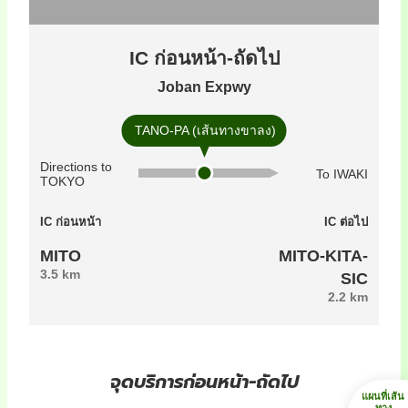
IC ก่อนหน้า-ถัดไป
Joban Expwy
TANO-PA (เส้นทางขาลง)
Directions to
To IWAKI
TOKYO
IC ก่อนหน้า
IC ต่อไป
MITO
MITO-KITA-
3.5 km
SIC
2.2 km
จุดบริการก่อนหน้า-ถัดไป
แผนที่เส้น
ทาง