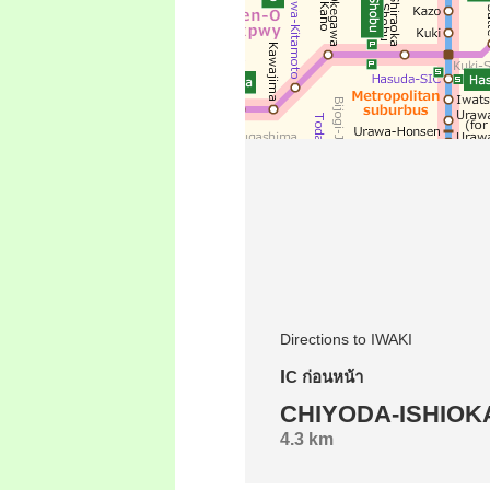
Directions to IWAKI
IC ก่อนหน้า
CHIYODA-ISHIOK
4.3 km