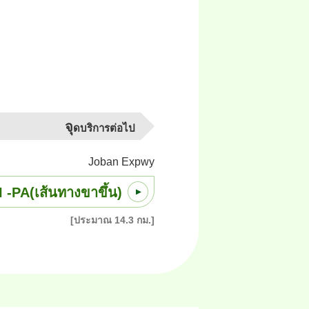
จุ
ดบริการต่อไป
Joban Expwy
-PA(เส้นทางขาขึ้น)
[ประมาณ 14.3 กม.]