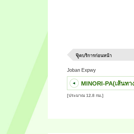
จุ
ดบริการก่อนหน้า
Joban Expwy
MINORI-PA(เส้นทาง
[ประมาณ 12.8 กม.]