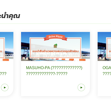
นะนำคุณ
MASUHO-PA (?????????????)
OGA
????
?????????????-?????
???