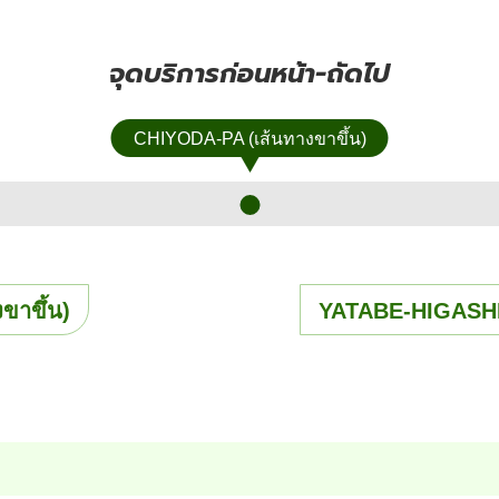
จุดบริการก่อนหน้า-ถัดไป
CHIYODA-PA (เส้นทางขาขึ้น)
ขาขึ้น)
YATABE-HIGASHI 