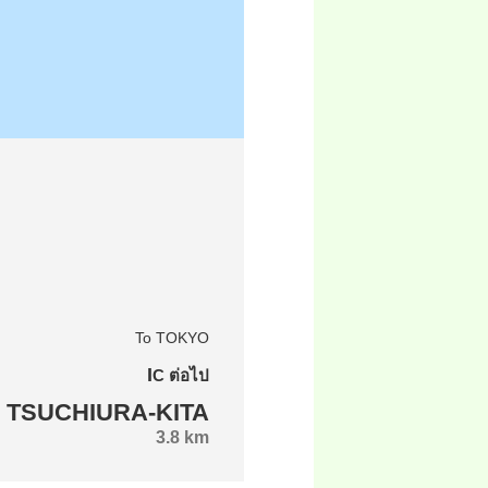
To TOKYO
IC ต่อไป
TSUCHIURA-KITA
3.8 km