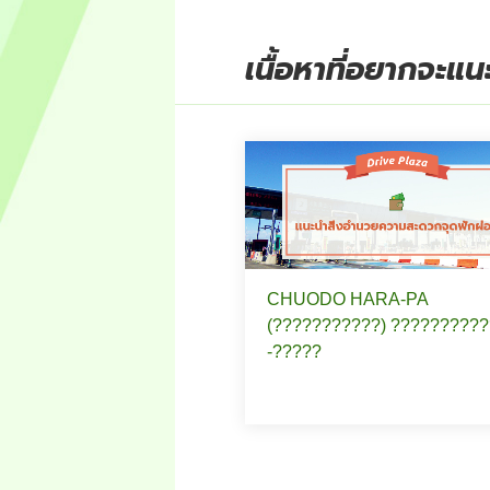
เนื้อหาที่อยากจะแ
CHUODO HARA-PA
(???????????) ?????????
-?????