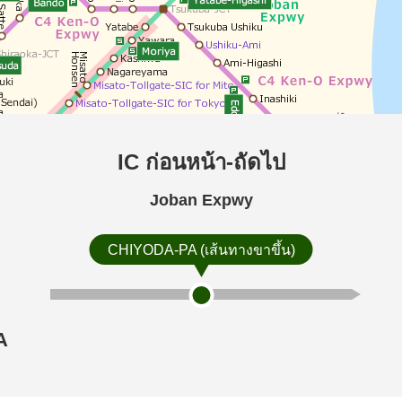
IC ก่อนหน้า-ถัดไป
Joban Expwy
CHIYODA-PA (เส้นทางขาขึ้น)
A