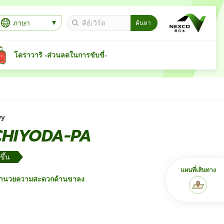
ภาษา
โดราวาริ -ส่วนลดในการขับขี่-
wy
CHIYODA-PA
ขึ้น
แผนที่เส้นทาง
อำนวยความสะดวกด้านขาลง