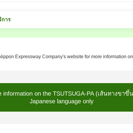
ริการ
Nippon Expressway Company's website for more information on t
 information on the TSUTSUGA-PA (เส้นทางขาขึ้น
Japanese language only