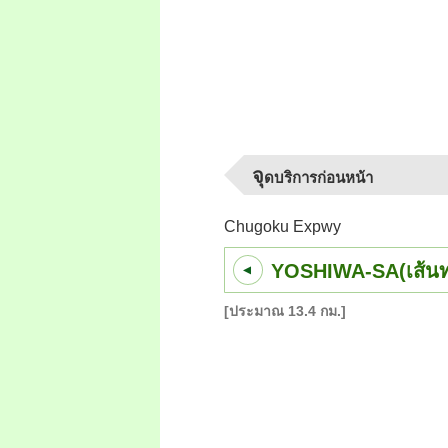
จุ
ดบริการก่อนหน้า
Chugoku Expwy
YOSHIWA-SA(เส้นท
[ประมาณ 13.4 กม.]