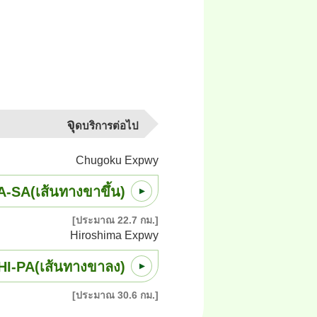
จุ
ดบริการต่อไป
Chugoku Expwy
-SA(เส้นทางขาขึ้น)
[ประมาณ 22.7 กม.]
Hiroshima Expwy
I-PA(เส้นทางขาลง)
[ประมาณ 30.6 กม.]