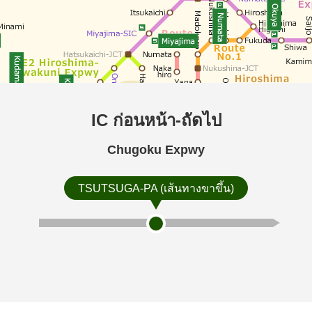
IC ก่อนหน้า-ถัดไป
Chugoku Expwy
TSUTSUGA-PA (เส้นทางขาขึ้น)