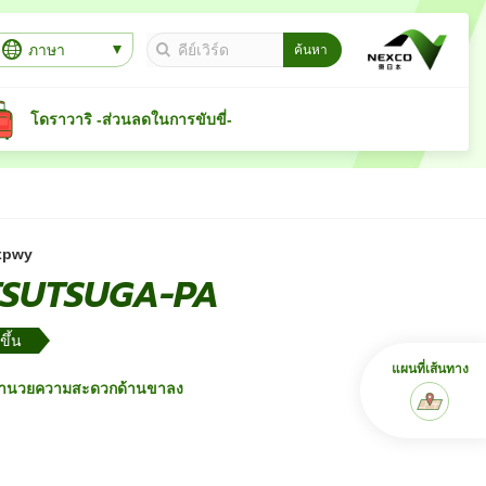
ภาษา
โดราวาริ -ส่วนลดในการขับขี่-
xpwy
TSUTSUGA-PA
ขึ้น
แผนที่เส้นทาง
อำนวยความสะดวกด้านขาลง