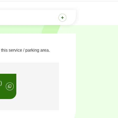
his service / parking area.
)