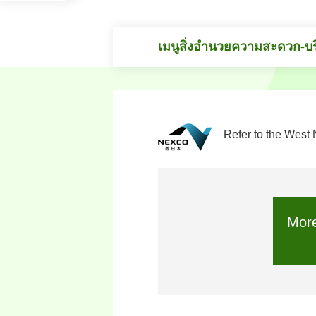
เมนูสิ่งอำนวยความสะดวก-บ
Refer to the West 
More