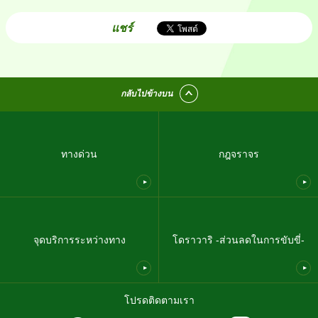
แชร์
กลับไปข้างบน
ทางด่วน
กฎจราจร
จุดบริการระหว่างทาง
โดราวาริ -ส่วนลดในการขับขี่-
โปรดติดตามเรา