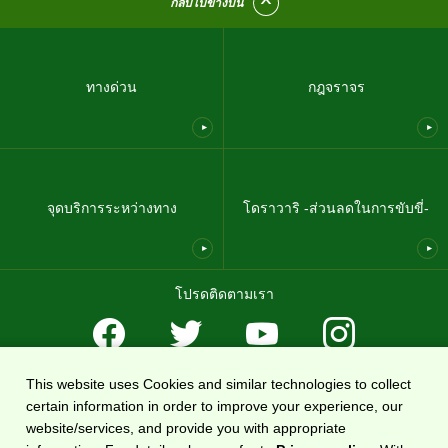
กลับไปข้างบน
ทางด่วน
กฎจราจร
จุดบริการระหว่างทาง
โดราวาริ -ส่วนลดในการขับขี่-
โปรดติดตามเรา
This website uses Cookies and similar technologies to collect
ข้อตกลงในการใช้งาน
นโยบายคุ้มครองความเป็นส่วนตัว
แผนผังเว็บไซต์
certain information in order to improve your experience, our
เกี่ยวกับเรา
website/services, and provide you with appropriate