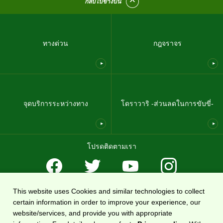
กลับไปข้างบน
ทางด่วน
กฎจราจร
จุดบริการระหว่างทาง
โดราวาริ -ส่วนลดในการขับขี่-
โปรดติดตามเรา
This website uses Cookies and similar technologies to collect
ข้อตกลงในการใช้งาน
นโยบายคุ้มครองความเป็นส่วนตัว
แผนผังเว็บไซต์
certain information in order to improve your experience, our
เกี่ยวกับเรา
website/services, and provide you with appropriate