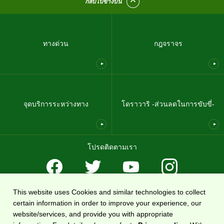
กลับไปข้างบน
ทางด่วน
กฎจราจร
จุดบริการระหว่างทาง
โดราวาริ -ส่วนลดในการขับขี่-
โปรดติดตามเรา
This website uses Cookies and similar technologies to collect
ข้อตกลงในการใช้งาน
นโยบายคุ้มครองความเป็นส่วนตัว
แผนผังเว็บไซต์
certain information in order to improve your experience, our
เกี่ยวกับเรา
website/services, and provide you with appropriate