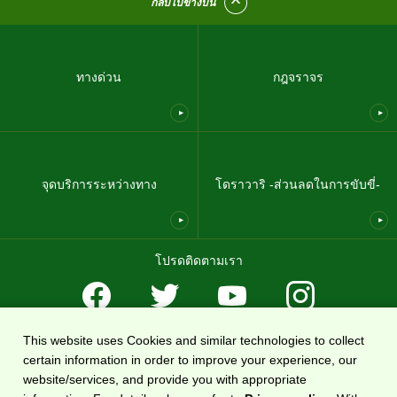
กลับไปข้างบน
ทางด่วน
กฎจราจร
จุดบริการระหว่างทาง
โดราวาริ -ส่วนลดในการขับขี่-
โปรดติดตามเรา
This website uses Cookies and similar technologies to collect
ข้อตกลงในการใช้งาน
นโยบายคุ้มครองความเป็นส่วนตัว
แผนผังเว็บไซต์
certain information in order to improve your experience, our
เกี่ยวกับเรา
website/services, and provide you with appropriate