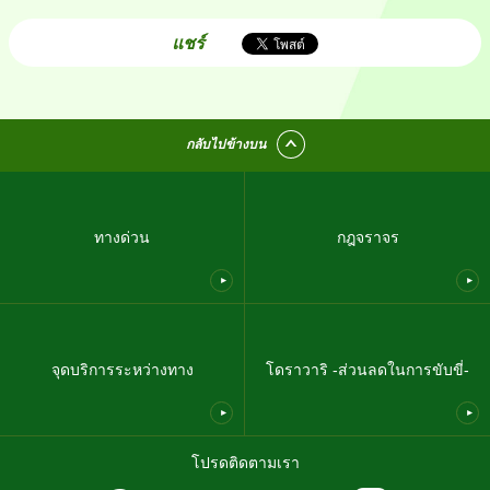
แชร์
กลับไปข้างบน
ทางด่วน
กฎจราจร
จุดบริการระหว่างทาง
โดราวาริ -ส่วนลดในการขับขี่-
โปรดติดตามเรา