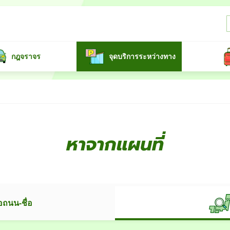
กฎจราจร
จุดบริการระหว่างทาง
หาจากแผนที่
อถนน-ชื่อ