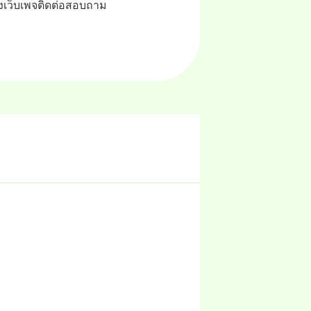
งเว็บเพจติดต่อสอบถาม