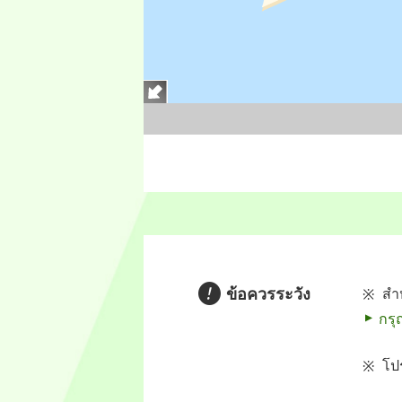
ข้อควรระวัง
สำ
กรุ
โป