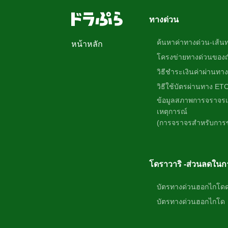
ทางด่วน
ค้นหาค่าทางด่วน-เส้น
หน้าหลัก
โครงข่ายทางด่วนของญี่
วิธีชำระเงินค่าผ่านทาง
วิธีใช้บัตรผ่านทาง ET
ข้อมูลสภาพการจราจรแ
เหตุการณ์
(การจราจรสำหรับการขั
โดราวาริ -ส่วนลดในกา
บัตรทางด่วนฮอกไกโด
บัตรทางด่วนฮอกไกโด