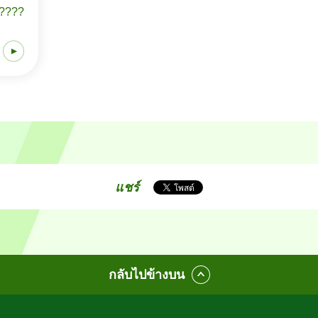
????
แชร์
กลับไปข้างบน