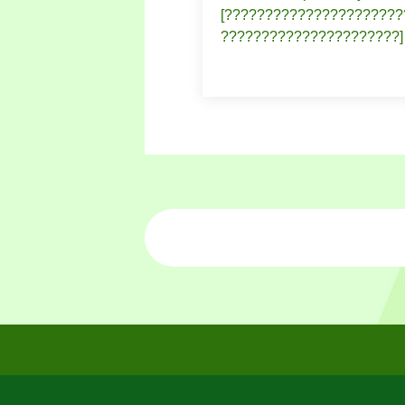
[??????????????????????
??????????????????????]